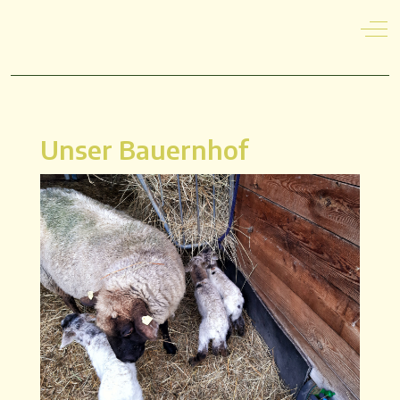
Off
Unser Bauernhof