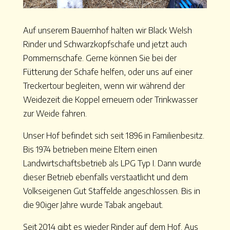
Auf unserem Bauernhof halten wir Black Welsh
Rinder und Schwarzkopfschafe und jetzt auch
Pommernschafe. Gerne können Sie bei der
Fütterung der Schafe helfen, oder uns auf einer
Treckertour begleiten, wenn wir während der
Weidezeit die Koppel erneuern oder Trinkwasser
zur Weide fahren.
Unser Hof befindet sich seit 1896 in Familienbesitz.
Bis 1974 betrieben meine Eltern einen
Landwirtschaftsbetrieb als LPG Typ I. Dann wurde
dieser Betrieb ebenfalls verstaatlicht und dem
Volkseigenen Gut Staffelde angeschlossen. Bis in
die 90iger Jahre wurde Tabak angebaut.
Seit 2014 gibt es wieder Rinder auf dem Hof. Aus