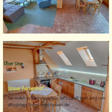
Über Uns
Unser Ferienhof ...
Sie wollen sich erholen? Raus auf's Land? Weit weg vom
alltäglichen Trubel! Ihren Kindern die...