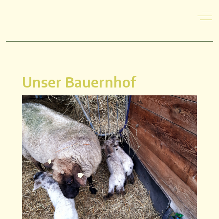
Off
Unser Bauernhof