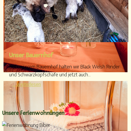
Unser Bauernhof
Auf unserem Bauernhof halten wir Black Welsh Rinder
und Schwarzkopfschafe und jetzt auch...
... weiterlesen
Unsere Ferienwohnungen