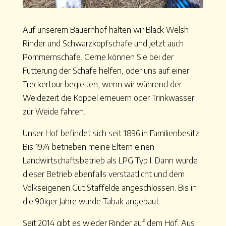
Auf unserem Bauernhof halten wir Black Welsh
Rinder und Schwarzkopfschafe und jetzt auch
Pommernschafe. Gerne können Sie bei der
Fütterung der Schafe helfen, oder uns auf einer
Treckertour begleiten, wenn wir während der
Weidezeit die Koppel erneuern oder Trinkwasser
zur Weide fahren.
Unser Hof befindet sich seit 1896 in Familienbesitz.
Bis 1974 betrieben meine Eltern einen
Landwirtschaftsbetrieb als LPG Typ I. Dann wurde
dieser Betrieb ebenfalls verstaatlicht und dem
Volkseigenen Gut Staffelde angeschlossen. Bis in
die 90iger Jahre wurde Tabak angebaut.
Seit 2014 gibt es wieder Rinder auf dem Hof. Aus