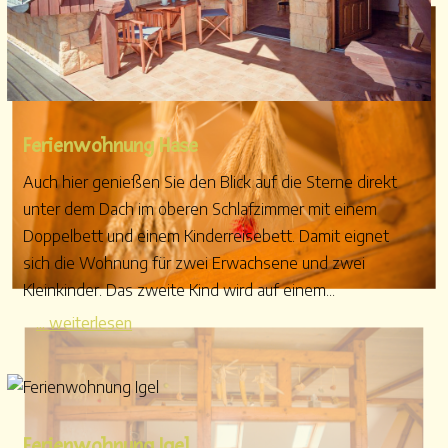
Ferienwohnung Hase
Auch hier genießen Sie den Blick auf die Sterne direkt
unter dem Dach im oberen Schlafzimmer mit einem
Doppelbett und einem Kinderreisebett. Damit eignet
sich die Wohnung für zwei Erwachsene und zwei
Kleinkinder. Das zweite Kind wird auf einem...
... weiterlesen
Ferienwohnung Igel