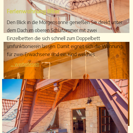
Ferienwohnung Biber
Den Blick in die Morgensonne genießen Sie direkt unter
dem Dach im oberen Schlafzimmer mit zwei
Einzelbetten die sich schnell zum Doppelbett
umfunktionieren lassen. Damit eignet sich die Wohnung
für zwei Erwachsene und ein Kind welches...
... weiterlesen