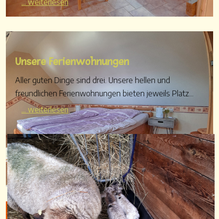
... weiterlesen
Unsere Ferienwohnungen
Aller guten Dinge sind drei. Unsere hellen und
freundlichen Ferienwohnungen bieten jeweils Platz...
... weiterlesen