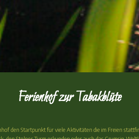
Ferienhof zur Tabakblüte
hof den Startpunkt für viele Aktivitäten die im Freien statt
rk, den Stolper Turm erkunden oder auch das Grumsin-Welt