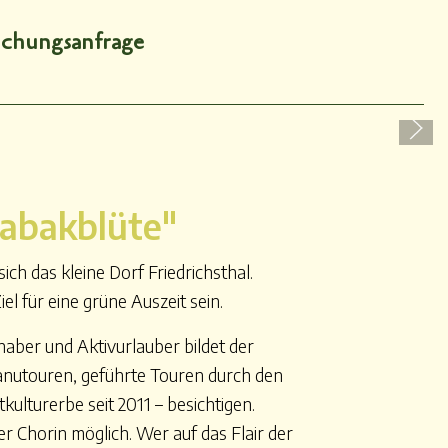
chungsanfrage
Tabakblüte"
h das kleine Dorf Friedrichsthal.
l für eine grüne Auszeit sein.
haber und Aktivurlauber bildet der
 Kanutouren, geführte Touren durch den
lturerbe seit 2011 – besichtigen.
Chorin möglich. Wer auf das Flair der