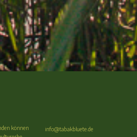
finden können
info@tabakbluete.de
kulturerbe