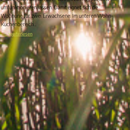
umfunktionieren lassen. Damit eignet sich die
Wohnung für zwei Erwachsene. Im unteren Wohn-
Küchenbereich...
... weiterlesen