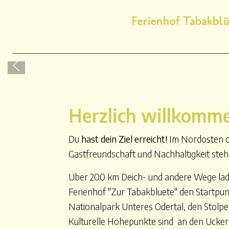
Ferienhof Tabakblü
Herzlich willkomme
Du
hast dein Ziel erreicht!
Im Nordosten de
Gastfreundschaft und Nachhaltigkeit stehe
Über 200 km Deich- und andere Wege l
Ferienhof "Zur Tabakbluete" den Startpunk
Nationalpark Unteres Odertal, den Stolpe
Kulturelle Höhepunkte sind an den Ucker