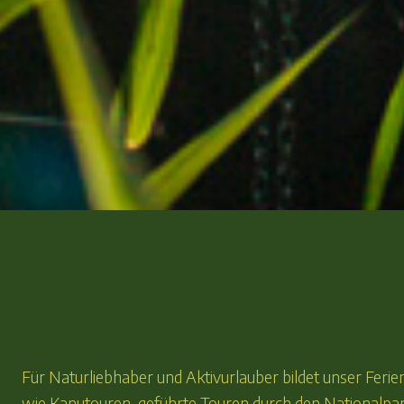
Für Naturliebhaber und Aktivurlauber bildet unser Ferien
wie Kanutouren, geführte Touren durch den Nationalpa