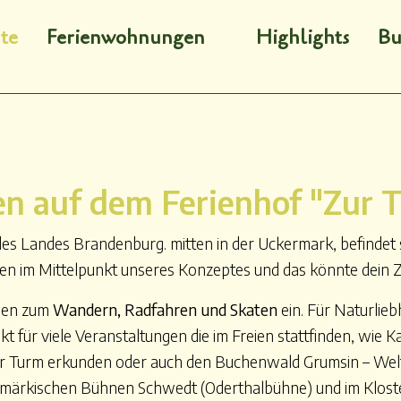
te
Ferienwohnungen
Highlights
Bu
n auf dem Ferienhof "Zur 
s Landes Brandenburg. mitten in der Uckermark, befindet sic
n im Mittelpunkt unseres Konzeptes und das könnte dein Zie
aden zum
Wandern, Radfahren und Skaten
ein. Für Naturlieb
t für viele Veranstaltungen die im Freien stattfinden, wie
r Turm erkunden oder auch den Buchenwald Grumsin – Weltku
märkischen Bühnen Schwedt (Oderthalbühne) und im Kloster 