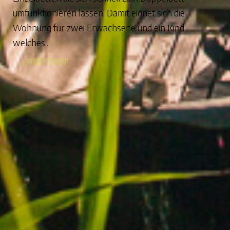
umfunktionieren lassen. Damit eignet sich die
Wohnung für zwei Erwachsene und ein Kind
welches...
... weiterlesen